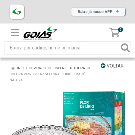
Baixe já nosso APP
0
VOLTAR
INÍCIO
VIDROS
TIGELA E SALADEIRA
BOLEIRA VIDRO VITAZZA FLOR DE LIRIO COM PÉ
NATURAL