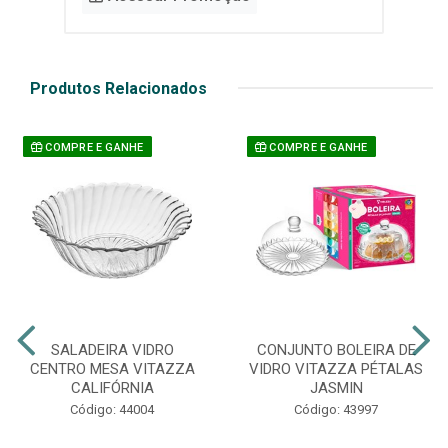
Produtos Relacionados
COMPRE E GANHE
COMPRE E GANHE
SALADEIRA VIDRO
CONJUNTO BOLEIRA DE
CENTRO MESA VITAZZA
VIDRO VITAZZA PÉTALAS
CALIFÓRNIA
JASMIN
Código: 44004
Código: 43997