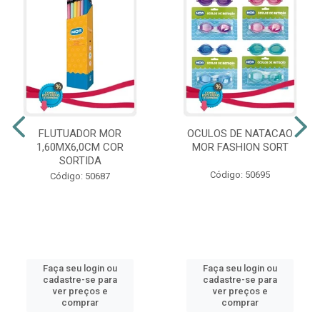
FLUTUADOR MOR
OCULOS DE NATACAO
1,60MX6,0CM COR
MOR FASHION SORT
SORTIDA
Código: 50695
Código: 50687
Faça seu login ou
Faça seu login ou
cadastre-se para
cadastre-se para
ver preços e
ver preços e
comprar
comprar