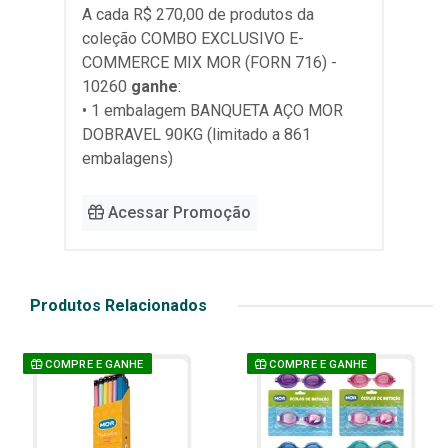
A cada R$ 270,00 de produtos da
coleção
COMBO EXCLUSIVO E-
COMMERCE MIX MOR (FORN 716) -
10260
ganhe
:
• 1 embalagem BANQUETA AÇO MOR
DOBRAVEL 90KG (limitado a 861
embalagens)
Acessar Promoção
Produtos Relacionados
COMPRE E GANHE
COMPRE E GANHE