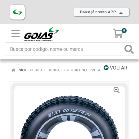
Baixe já nosso APP
0
VOLTAR
INÍCIO
BOIA REDONDA 90CM MOR PNEU PRETA