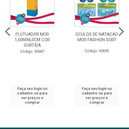
FLUTUADOR MOR
OCULOS DE NATACAO
1,60MX6,0CM COR
MOR FASHION SORT
SORTIDA
Código: 50695
Código: 50687
Faça seu login ou
Faça seu login ou
cadastre-se para
cadastre-se para
ver preços e
ver preços e
comprar
comprar