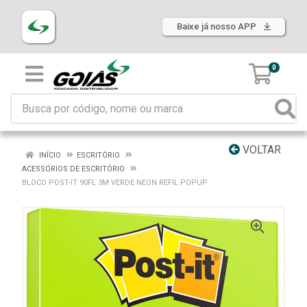
Baixe já nosso APP
0
VOLTAR
INÍCIO
ESCRITÓRIO
ACESSÓRIOS DE ESCRITÓRIO
BLOCO POST-IT 90FL 3M VERDE NEON REFIL POPUP