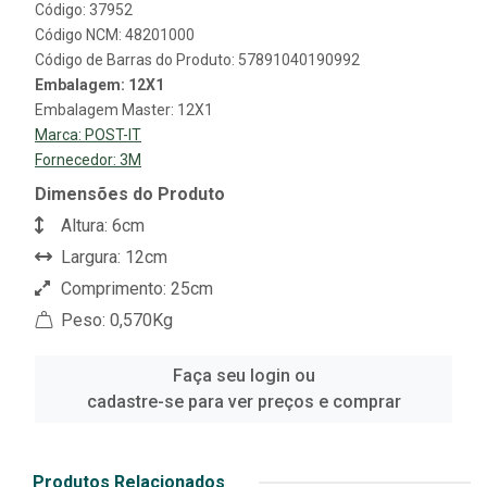
Código: 37952
Código NCM: 48201000
Código de Barras do Produto: 57891040190992
Embalagem: 12X1
Embalagem Master: 12X1
Marca:
POST-IT
Fornecedor:
3M
Dimensões do Produto
Altura: 6cm
Largura: 12cm
Comprimento: 25cm
Peso: 0,570Kg
Faça seu login ou
cadastre-se para ver preços e comprar
Produtos Relacionados