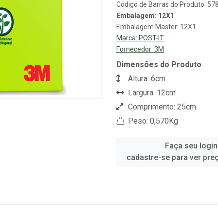
Código de Barras do Produto: 5
Embalagem: 12X1
Embalagem Master: 12X1
Marca:
POST-IT
Fornecedor:
3M
Dimensões do Produto
Altura: 6cm
Largura: 12cm
Comprimento: 25cm
Peso: 0,570Kg
Faça seu login
cadastre-se para ver pre