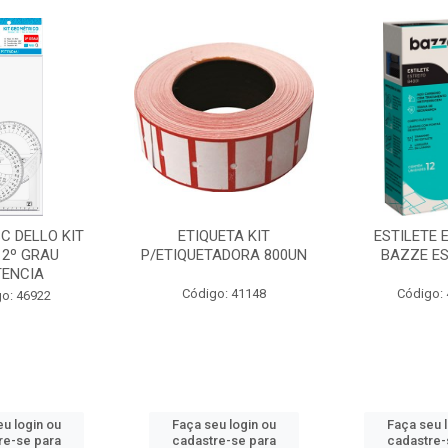
C DELLO KIT
ETIQUETA KIT
ESTILETE 
 2º GRAU
P/ETIQUETADORA 800UN
BAZZE ES
ENCIA
Código: 41148
Código:
o: 46922
u login ou
Faça seu login ou
Faça seu 
re-se para
cadastre-se para
cadastre-