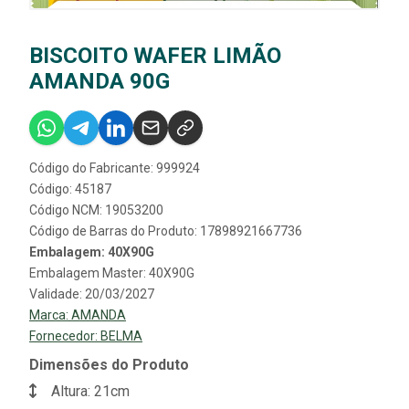
BISCOITO WAFER LIMÃO
AMANDA 90G
Código do Fabricante: 999924
Código: 45187
Código NCM: 19053200
Código de Barras do Produto: 17898921667736
Embalagem: 40X90G
Embalagem Master: 40X90G
Validade: 20/03/2027
Marca:
AMANDA
Fornecedor:
BELMA
Dimensões do Produto
Altura: 21cm