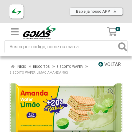
Baixe já nosso APP
0
VOLTAR
INÍCIO
BISCOITOS
BISCOITO WAFER
BISCOITO WAFER LIMÃO AMANDA 90G