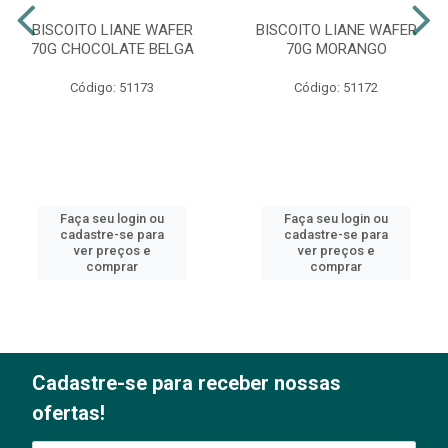
BISCOITO LIANE WAFER
BISCOITO LIANE WAFER
70G CHOCOLATE BELGA
70G MORANGO
Código: 51173
Código: 51172
Faça seu login ou
Faça seu login ou
cadastre-se para
cadastre-se para
ver preços e
ver preços e
comprar
comprar
Cadastre-se para receber nossas
ofertas!