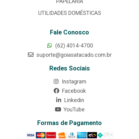
PAPELARIA
UTILIDADES DOMÉSTICAS
Fale Conosco
(62) 4014-4700
suporte@goiasatacado.com.br
Redes Sociais
Instagram
Facebook
Linkedin
YouTube
Formas de Pagamento