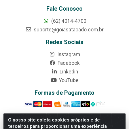
Fale Conosco
(62) 4014-4700
suporte@goiasatacado.com.br
Redes Sociais
Instagram
Facebook
Linkedin
YouTube
Formas de Pagamento
O nosso site coleta cookies próprios e de
terceiros para proporcionar uma experiência
Rede Brasil - Avenida Universitária, nº 3860, Jardim das