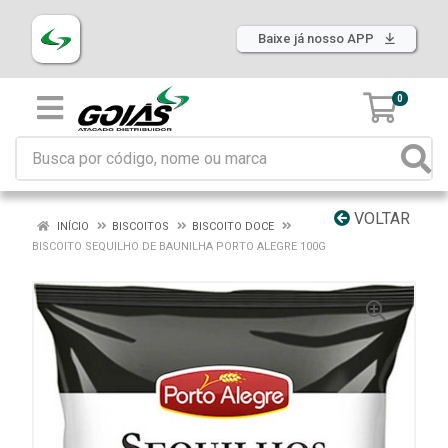
Baixe já nosso APP
0
VOLTAR
INÍCIO
BISCOITOS
BISCOITO DOCE
BISCOITO SEQUILHO DE BAUNILHA PORTO ALEGRE 100G