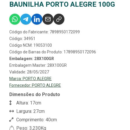
BAUNILHA PORTO ALEGRE 100G
Código do Fabricante: 7898950172099
Código: 34951
Código NCM: 19053100
Código de Barras do Produto: 17898950172096
Embalagem: 28X100GR
Embalagem Master: 28X100GR
Validade: 28/05/2027
Marca:
PORTO ALEGRE
Fornecedor:
PORTO ALEGRE
Dimensões do Produto
Altura: 17cm
Largura: 27cm
Comprimento: 40cm
Peso: 3,230Kg