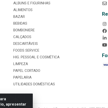
ALBUNS E FIGURINHAS
ALIMENTOS
Re
BAZAR
BEBIDAS
BOMBONIERE
CALÇADOS
DESCARTÁVEIS
FOODS SERVICE
Fo
HIG. PESSOAL E COSMÉTICA
LIMPEZA
PAPEL CORTADO
PAPELARIA
UTILIDADES DOMÉSTICAS
para
io, apresentar