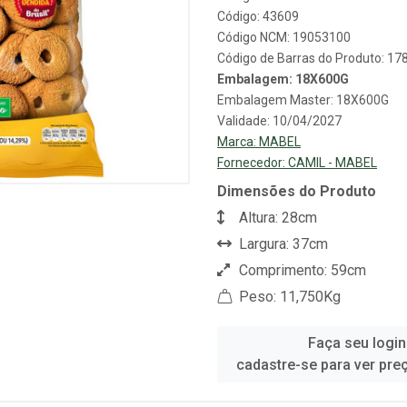
Código: 43609
Código NCM: 19053100
Código de Barras do Produto: 1
Embalagem: 18X600G
Embalagem Master: 18X600G
Validade: 10/04/2027
Marca:
MABEL
Fornecedor:
CAMIL - MABEL
Dimensões do Produto
Altura: 28cm
Largura: 37cm
Comprimento: 59cm
Peso: 11,750Kg
Faça seu login
cadastre-se para ver pre