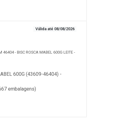
Válida até 08/08/2026
M 46404 - BISC ROSCA MABEL 600G LEITE -
BEL 600G (43609-46404) -
667 embalagens)