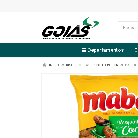
Departamentos
C
INÍCIO
BISCOITOS
BISCOITO ROSCA
BISCOI