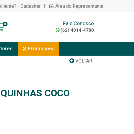
|
cliente? - Cadastrar
Área do Representante
Fale Conosco
0
(62) 4014-4700
dores
Promoções
VOLTAR
SQUINHAS COCO