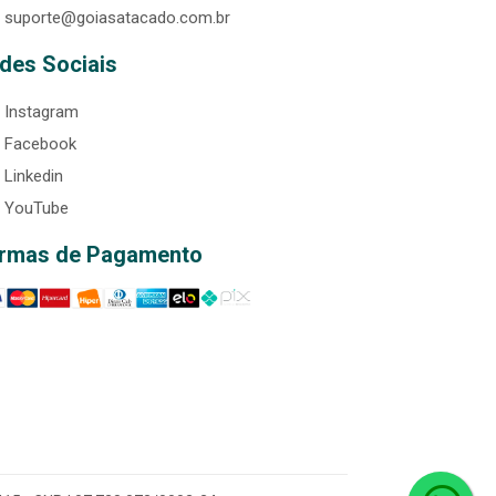
suporte@goiasatacado.com.br
des Sociais
Instagram
Facebook
Linkedin
YouTube
rmas de Pagamento