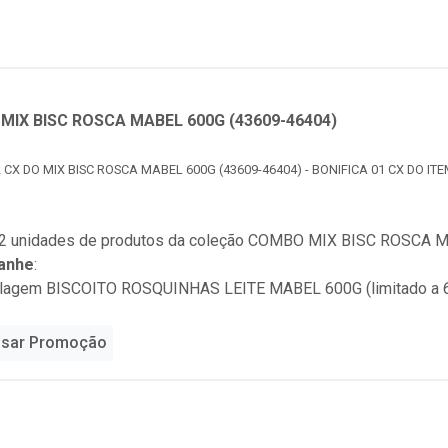
MIX BISC ROSCA MABEL 600G (43609-46404)
 CX DO MIX BISC ROSCA MABEL 600G (43609-46404) - BONIFICA 01 CX DO ITE
2 unidades de produtos da coleção
COMBO MIX BISC ROSCA MA
anhe
:
alagem BISCOITO ROSQUINHAS LEITE MABEL 600G (limitado a 
sar Promoção