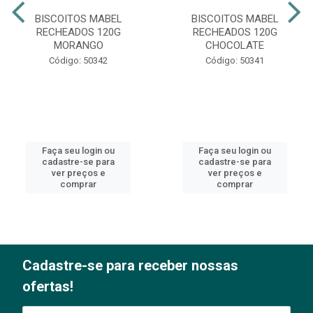
BISCOITOS MABEL
BISCOITOS MABEL
RECHEADOS 120G
RECHEADOS 120G
MORANGO
CHOCOLATE
Código: 50342
Código: 50341
Faça seu login ou
Faça seu login ou
cadastre-se para
cadastre-se para
ver preços e
ver preços e
comprar
comprar
Cadastre-se para receber nossas
ofertas!