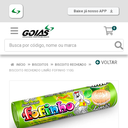
Baixe já nosso APP
0
VOLTAR
INÍCIO
BISCOITOS
BISCOITO RECHEADO
BISCOITO RECHEADO LIMÃO FOFINHO 110G