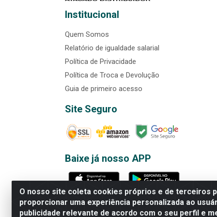
Institucional
Quem Somos
Relatório de igualdade salarial
Política de Privacidade
Política de Troca e Devolução
Guia de primeiro acesso
Site Seguro
Baixe já nosso APP
O nosso site coleta cookies próprios e de terceiros 
proporcionar uma experiência personalizada ao usuár
publicidade relevante de acordo com o seu perfil e m
Rede Brasil - Avenida Universi