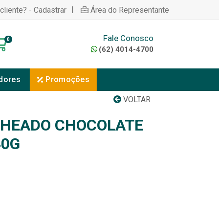
|
cliente? - Cadastrar
Área do Representante
Fale Conosco
0
(62) 4014-4700
dores
Promoções
VOLTAR
CHEADO CHOCOLATE
40G