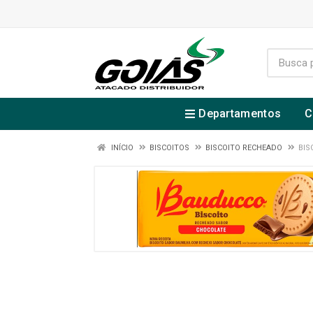
Departamentos
C
INÍCIO
BISCOITOS
BISCOITO RECHEADO
BIS