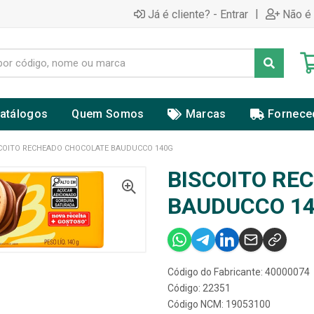
|
Já é cliente? - Entrar
Não é 
atálogos
Quem Somos
Marcas
Fornece
COITO RECHEADO CHOCOLATE BAUDUCCO 140G
BISCOITO RE
BAUDUCCO 1
Código do Fabricante: 40000074
Código: 22351
Código NCM: 19053100