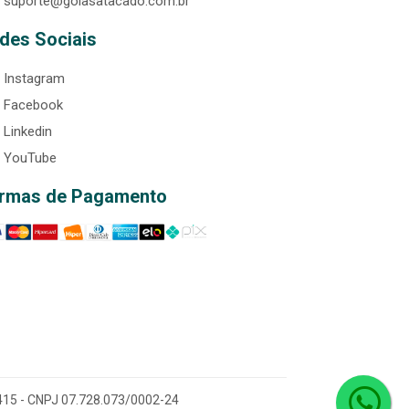
suporte@goiasatacado.com.br
des Sociais
Instagram
Facebook
Linkedin
YouTube
rmas de Pagamento
0-415 - CNPJ 07.728.073/0002-24