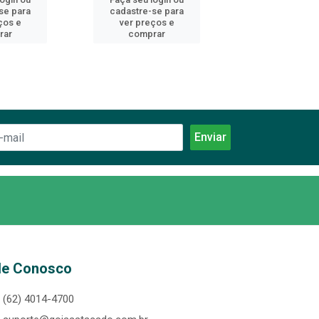
se para
cadastre-se para
cadastre-se 
ços e
ver preços e
ver preços
rar
comprar
comprar
le Conosco
(62) 4014-4700