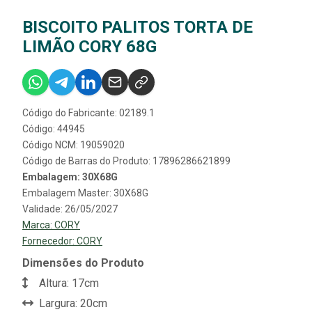
BISCOITO PALITOS TORTA DE
LIMÃO CORY 68G
Código do Fabricante: 02189.1
Código: 44945
Código NCM: 19059020
Código de Barras do Produto: 17896286621899
Embalagem: 30X68G
Embalagem Master: 30X68G
Validade: 26/05/2027
Marca:
CORY
Fornecedor:
CORY
Dimensões do Produto
Altura: 17cm
Largura: 20cm