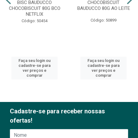
BISC BAUDUCCO
CHOCOBISCUIT
CHOCOBISCUIT 80G BCO
BAUDUCCO 80G AO LEITE
NETFLIX
Código: 50899
Código: 50454
Faça seu login ou
Faça seu login ou
cadastre-se para
cadastre-se para
ver preços e
ver preços e
comprar
comprar
Cadastre-se para receber nossas
ofertas!