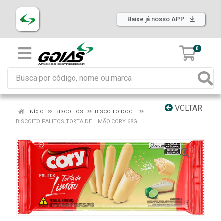
Baixe já nosso APP
0
VOLTAR
INÍCIO
BISCOITOS
BISCOITO DOCE
BISCOITO PALITOS TORTA DE LIMÃO CORY 68G