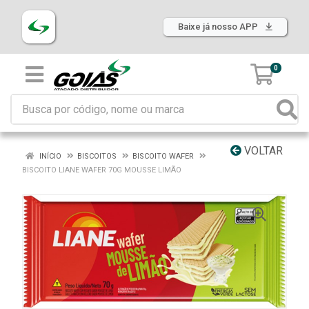
Baixe já nosso APP
0
VOLTAR
INÍCIO
BISCOITOS
BISCOITO WAFER
BISCOITO LIANE WAFER 70G MOUSSE LIMÃO