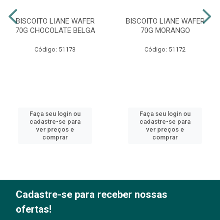
BISCOITO LIANE WAFER
BISCOITO LIANE WAFER
70G CHOCOLATE BELGA
70G MORANGO
Código: 51173
Código: 51172
Faça seu login ou
Faça seu login ou
cadastre-se para
cadastre-se para
ver preços e
ver preços e
comprar
comprar
Cadastre-se para receber nossas
ofertas!