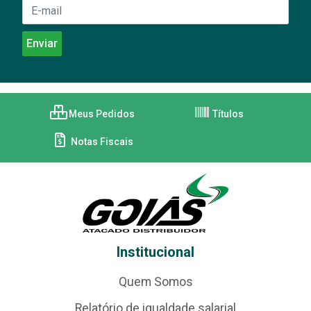
Meus Pedidos
Títulos
Notas Fiscais
Institucional
Quem Somos
Relatório de igualdade salarial