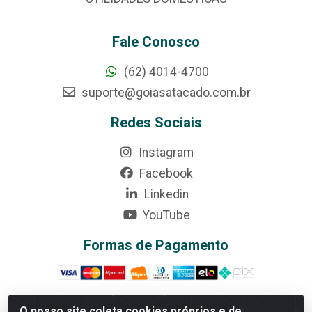
Fale Conosco
(62) 4014-4700
suporte@goiasatacado.com.br
Redes Sociais
Instagram
Facebook
Linkedin
YouTube
Formas de Pagamento
O nosso site coleta cookies próprios e de