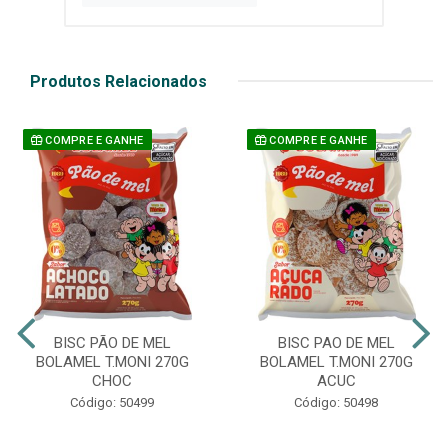
Produtos Relacionados
COMPRE E GANHE
COMPRE E GANHE
BISC PÃO DE MEL
BISC PAO DE MEL
BOLAMEL T.MONI 270G
BOLAMEL T.MONI 270G
CHOC
ACUC
Código: 50499
Código: 50498