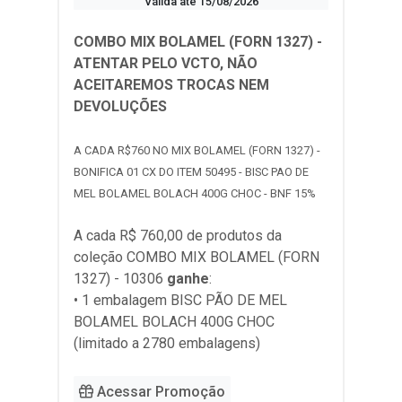
Válida até 15/08/2026
COMBO MIX BOLAMEL (FORN 1327) -
ATENTAR PELO VCTO, NÃO
ACEITAREMOS TROCAS NEM
DEVOLUÇÕES
A CADA R$760 NO MIX BOLAMEL (FORN 1327) -
BONIFICA 01 CX DO ITEM 50495 - BISC PAO DE
MEL BOLAMEL BOLACH 400G CHOC - BNF 15%
A cada R$ 760,00 de produtos da
coleção
COMBO MIX BOLAMEL (FORN
1327) - 10306
ganhe
:
• 1 embalagem BISC PÃO DE MEL
BOLAMEL BOLACH 400G CHOC
(limitado a 2780 embalagens)
Acessar Promoção