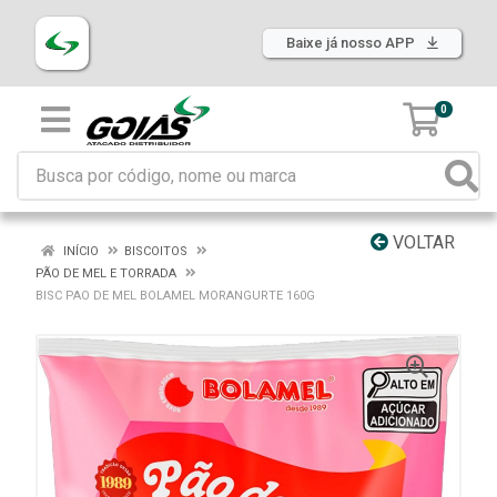
Baixe já nosso APP
0
VOLTAR
INÍCIO
BISCOITOS
PÃO DE MEL E TORRADA
BISC PAO DE MEL BOLAMEL MORANGURTE 160G