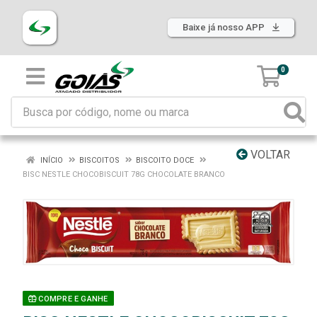
Baixe já nosso APP
0
VOLTAR
INÍCIO
BISCOITOS
BISCOITO DOCE
BISC NESTLE CHOCOBISCUIT 78G CHOCOLATE BRANCO
COMPRE E GANHE