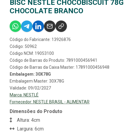
BISC NESTLE CHOCOBISCUIT 78G
CHOCOLATE BRANCO
Código do Fabricante: 13926876
Código: 50962
Código NCM: 19053100
Código de Barras do Produto: 7891000456941
Código de Barras da Caixa Master: 17891000456948
Embalagem: 30X78G
Embalagem Master: 30X78G
Validade: 09/02/2027
Marca:
NESTLÉ
Fornecedor:
NESTLE BRASIL - ALIMENTAR
Dimensões do Produto
Altura: 4cm
Largura: 6cm