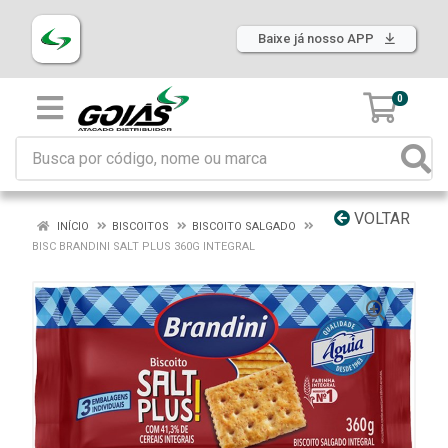
Baixe já nosso APP
0
VOLTAR
INÍCIO
BISCOITOS
BISCOITO SALGADO
BISC BRANDINI SALT PLUS 360G INTEGRAL