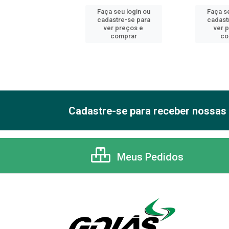
 seu login ou
Faça seu login ou
Faça se
astre-se para
cadastre-se para
cadast
er preços e
ver preços e
ver 
comprar
comprar
co
Cadastre-se para receber nossas 
Meus Pedidos