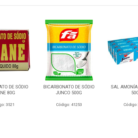
ATO DE SÓDIO
BICARBONATO DE SÓDIO
SAL AMONÍA
ANE 80G
JUNCO 500G
50
go: 3521
Código: 41253
Código: