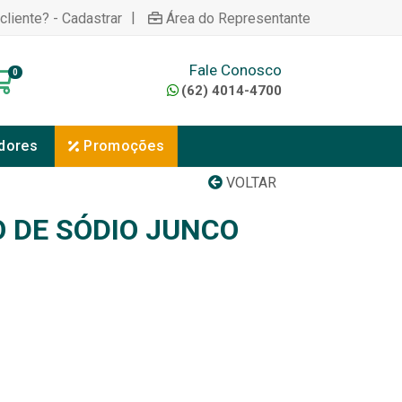
|
cliente? - Cadastrar
Área do Representante
Fale Conosco
0
(62) 4014-4700
dores
Promoções
VOLTAR
 DE SÓDIO JUNCO