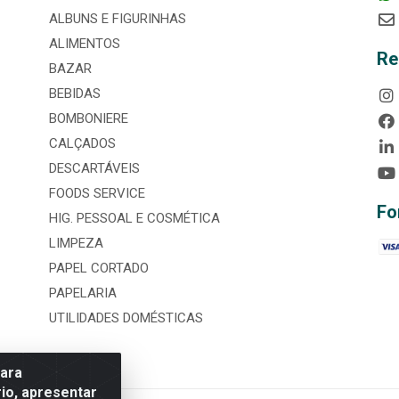
ALBUNS E FIGURINHAS
ALIMENTOS
Re
BAZAR
BEBIDAS
BOMBONIERE
CALÇADOS
DESCARTÁVEIS
FOODS SERVICE
Fo
HIG. PESSOAL E COSMÉTICA
LIMPEZA
PAPEL CORTADO
PAPELARIA
UTILIDADES DOMÉSTICAS
para
io, apresentar