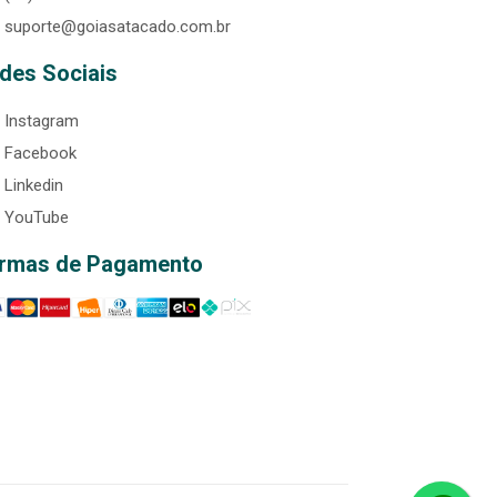
suporte@goiasatacado.com.br
des Sociais
Instagram
Facebook
Linkedin
YouTube
rmas de Pagamento