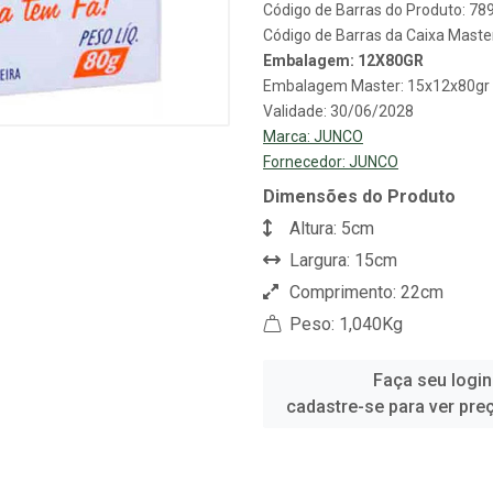
Código de Barras do Produto: 7
Código de Barras da Caixa Mast
Embalagem: 12X80GR
Embalagem Master: 15x12x80gr
Validade: 30/06/2028
Marca:
JUNCO
Fornecedor:
JUNCO
Dimensões do Produto
Altura: 5cm
Largura: 15cm
Comprimento: 22cm
Peso: 1,040Kg
Faça seu login
cadastre-se para ver pre