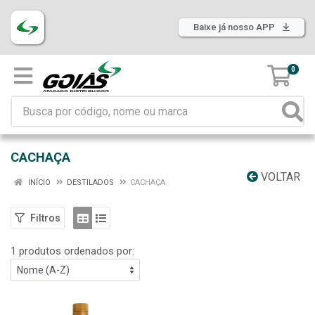
Baixe já nosso APP
0
CACHAÇA
VOLTAR
INÍCIO
DESTILADOS
CACHAÇA
Filtros
1 produtos ordenados por: