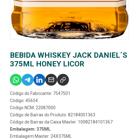
BEBIDA WHISKEY JACK DANIEL´S
375ML HONEY LICOR
Código do Fabricante: 7547501
Código: 45654
Código NCM: 22087000
Código de Barras do Produto: 82184001363
Código de Barras da Caixa Master: 10082184101367
Embalagem: 375ML
Embalagem Master: 24X375ML