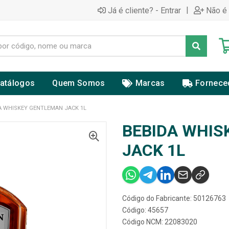
|
Já é cliente? - Entrar
Não é 
atálogos
Quem Somos
Marcas
Fornece
A WHISKEY GENTLEMAN JACK 1L
BEBIDA WHIS
JACK 1L
Código do Fabricante: 50126763
Código: 45657
Código NCM: 22083020