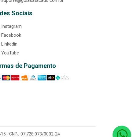
suporte@goiasatacado.com.br
des Sociais
Instagram
Facebook
Linkedin
YouTube
rmas de Pagamento
0-415 - CNPJ 07.728.073/0002-24