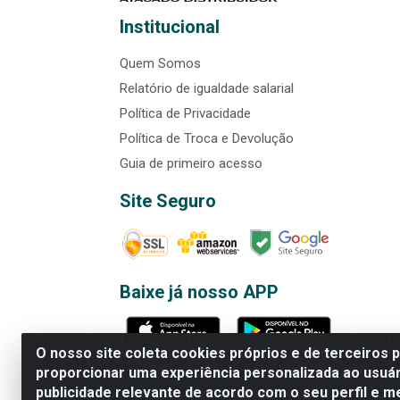
Institucional
Quem Somos
Relatório de igualdade salarial
Política de Privacidade
Política de Troca e Devolução
Guia de primeiro acesso
Site Seguro
Baixe já nosso APP
O nosso site coleta cookies próprios e de terceiros 
proporcionar uma experiência personalizada ao usuár
publicidade relevante de acordo com o seu perfil e m
Rede Brasil - Avenida Universi