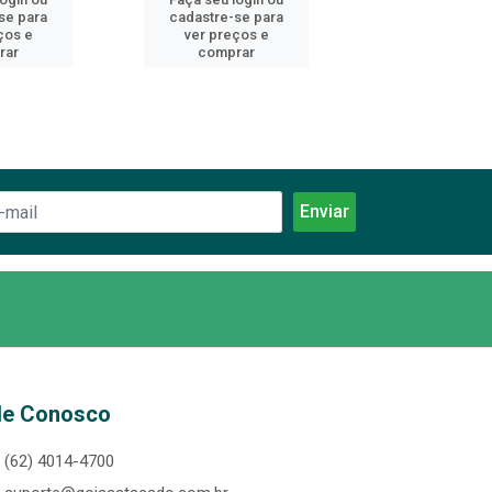
se para
cadastre-se para
cadastre-se 
ços e
ver preços e
ver preços
rar
comprar
comprar
le Conosco
(62) 4014-4700