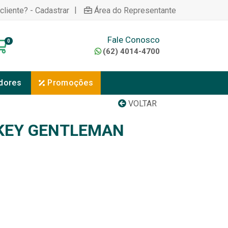
|
cliente? - Cadastrar
Área do Representante
Fale Conosco
0
(62) 4014-4700
dores
Promoções
VOLTAR
KEY GENTLEMAN