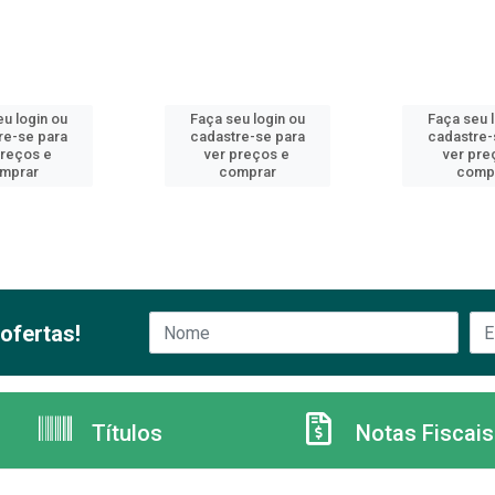
u login ou
Faça seu login ou
Faça seu 
re-se para
cadastre-se para
cadastre-
preços e
ver preços e
ver pre
mprar
comprar
comp
ofertas!
Títulos
Notas Fiscais