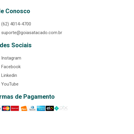
le Conosco
(62) 4014-4700
suporte@goiasatacado.com.br
des Sociais
Instagram
Facebook
Linkedin
YouTube
rmas de Pagamento