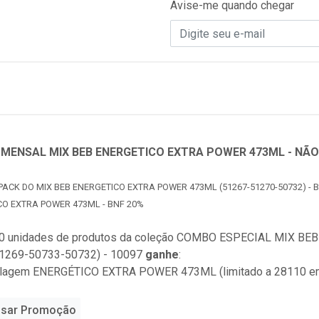
Avise-me quando chegar
MENSAL MIX BEB ENERGETICO EXTRA POWER 473ML - NÃO
PACK DO MIX BEB ENERGETICO EXTRA POWER 473ML (51267-51270-50732) - BO
CO EXTRA POWER 473ML - BNF 20%
0 unidades de produtos da coleção
COMBO ESPECIAL MIX BEB 
1269-50733-50732) - 10097
ganhe
:
alagem ENERGÉTICO EXTRA POWER 473ML (limitado a 28110 e
sar Promoção