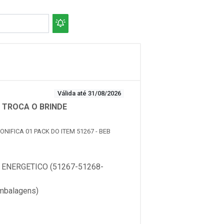
Válida até 31/08/2026
 TROCA O BRINDE
NIFICA 01 PACK DO ITEM 51267 - BEB
ENERGETICO (51267-51268-
mbalagens)