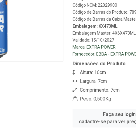
Código NCM: 22029900
Código de Barras do Produto: 7
Código de Barras da Caixa Mast
Embalagem: 6X473ML
Embalagem Master: 4X6X473ML
Validade: 15/10/2027
Marca:
EXTRA POWER
Fornecedor:
EBBA - EXTRA POW
Dimensões do Produto
Altura: 16cm
Largura: 7cm
Comprimento: 7cm
Peso: 0,500Kg
Faça seu login
cadastre-se para ver pre