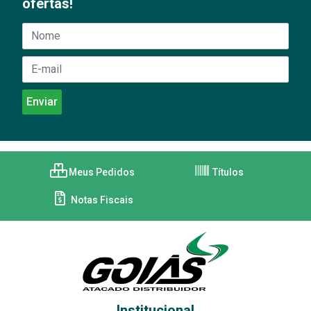
ofertas!
Meus Pedidos
Títulos
Notas Fiscais
Institucional