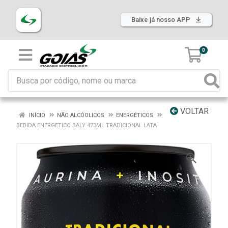
Baixe já nosso APP
0
VOLTAR
INÍCIO
NÃO ALCÓOLICOS
ENERGÉTICOS
BEBIDA ENERGETICO BALY 473ML TRADICIONAL LATA