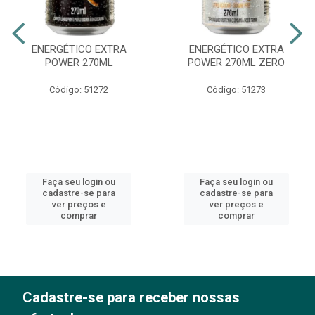
ENERGÉTICO EXTRA
ENERGÉTICO EXTRA
POWER 270ML
POWER 270ML ZERO
Código: 51272
Código: 51273
Faça seu login ou
Faça seu login ou
cadastre-se para
cadastre-se para
ver preços e
ver preços e
comprar
comprar
Cadastre-se para receber nossas