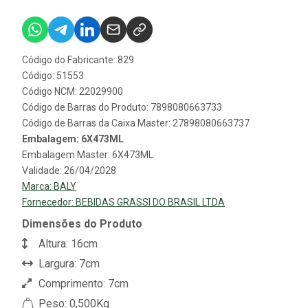
Código do Fabricante: 829
Código: 51553
Código NCM: 22029900
Código de Barras do Produto: 7898080663733
Código de Barras da Caixa Master: 27898080663737
Embalagem: 6X473ML
Embalagem Master: 6X473ML
Validade: 26/04/2028
Marca:
BALY
Fornecedor:
BEBIDAS GRASSI DO BRASIL LTDA
Dimensões do Produto
Altura: 16cm
Largura: 7cm
Comprimento: 7cm
Peso: 0,500Kg