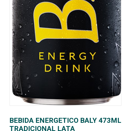
BEBIDA ENERGETICO BALY 473ML
TRADICIONAL LATA