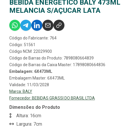
BEBIDA ENERGETICO BALY 473ML
MELANCIA S/AÇUCAR LATA
Código do Fabricante: 764
Código: 51561
Código NCM: 22029900
Código de Barras do Produto: 7898080664839
Código de Barras da Caixa Master: 17898080664836
Embalagem: 6X473ML
Embalagem Master: 6X473ML
Validade: 11/03/2028
Marca:
BALY
Fornecedor:
BEBIDAS GRASSI DO BRASIL LTDA
Dimensões do Produto
Altura: 16cm
Largura: 7cm