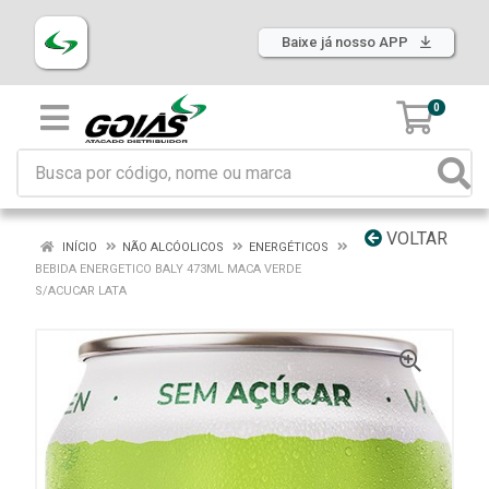
Baixe já nosso APP
0
VOLTAR
INÍCIO
NÃO ALCÓOLICOS
ENERGÉTICOS
BEBIDA ENERGETICO BALY 473ML MACA VERDE
S/ACUCAR LATA