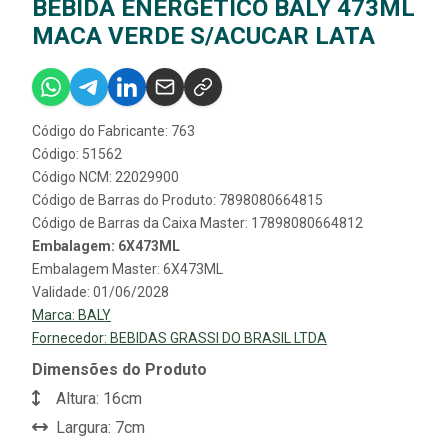
BEBIDA ENERGETICO BALY 473ML
MACA VERDE S/ACUCAR LATA
Código do Fabricante: 763
Código: 51562
Código NCM: 22029900
Código de Barras do Produto: 7898080664815
Código de Barras da Caixa Master: 17898080664812
Embalagem: 6X473ML
Embalagem Master: 6X473ML
Validade: 01/06/2028
Marca:
BALY
Fornecedor:
BEBIDAS GRASSI DO BRASIL LTDA
Dimensões do Produto
Altura: 16cm
Largura: 7cm