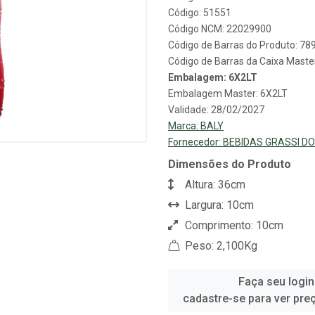
Código: 51551
Código NCM: 22029900
Código de Barras do Produto: 7
Código de Barras da Caixa Mast
Embalagem: 6X2LT
Embalagem Master: 6X2LT
Validade: 28/02/2027
Marca:
BALY
Fornecedor:
BEBIDAS GRASSI DO
Dimensões do Produto
Altura: 36cm
Largura: 10cm
Comprimento: 10cm
Peso: 2,100Kg
Faça seu login
cadastre-se para ver pre