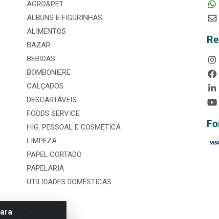
AGRO&PET
ALBUNS E FIGURINHAS
ALIMENTOS
Re
BAZAR
BEBIDAS
BOMBONIERE
CALÇADOS
DESCARTÁVEIS
FOODS SERVICE
Fo
HIG. PESSOAL E COSMÉTICA
LIMPEZA
PAPEL CORTADO
PAPELARIA
UTILIDADES DOMÉSTICAS
para