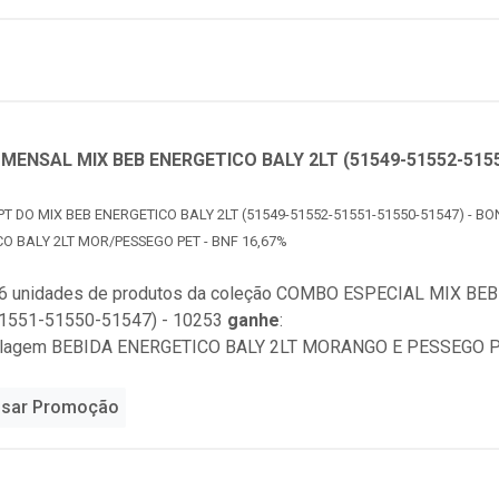
ENSAL MIX BEB ENERGETICO BALY 2LT (51549-51552-5155
PT DO MIX BEB ENERGETICO BALY 2LT (51549-51552-51551-51550-51547) - BON
O BALY 2LT MOR/PESSEGO PET - BNF 16,67%
6 unidades de produtos da coleção
COMBO ESPECIAL MIX BEB 
1551-51550-51547) - 10253
ganhe
:
alagem BEBIDA ENERGETICO BALY 2LT MORANGO E PESSEGO PET
sar Promoção