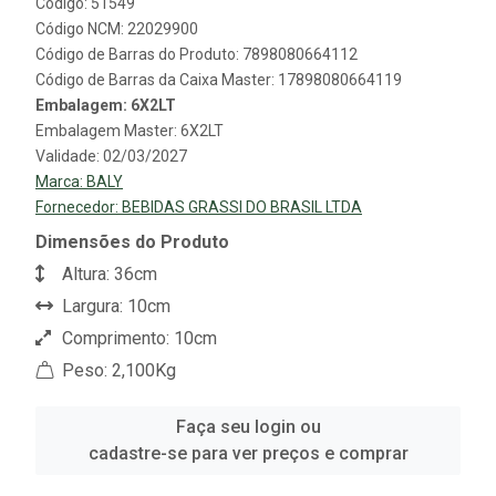
Código: 51549
Código NCM: 22029900
Código de Barras do Produto: 7898080664112
Código de Barras da Caixa Master: 17898080664119
Embalagem: 6X2LT
Embalagem Master: 6X2LT
Validade: 02/03/2027
Marca:
BALY
Fornecedor:
BEBIDAS GRASSI DO BRASIL LTDA
Dimensões do Produto
Altura: 36cm
Largura: 10cm
Comprimento: 10cm
Peso: 2,100Kg
Faça seu login ou
cadastre-se para ver preços e comprar