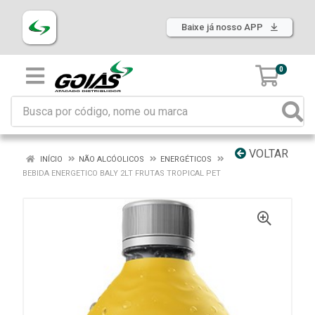
Baixe já nosso APP
0
VOLTAR
INÍCIO
NÃO ALCÓOLICOS
ENERGÉTICOS
BEBIDA ENERGETICO BALY 2LT FRUTAS TROPICAL PET