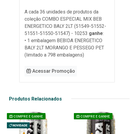
A cada 36 unidades de produtos da
coleção
COMBO ESPECIAL MIX BEB
ENERGETICO BALY 2LT (51549-51552-
51551-51550-51547) - 10253
ganhe
:
• 1 embalagem BEBIDA ENERGETICO
BALY 2LT MORANGO E PESSEGO PET
(limitado a 798 embalagens)
Acessar Promoção
Produtos Relacionados
COMPRE E GANHE
COMPRE E GANHE