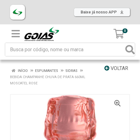
Baixe já nosso APP
0
VOLTAR
INÍCIO
ESPUMANTES
SIDRAS
BEBIDA CHAMPANHE CHUVA DE PRATA 660ML
MOSCATEL ROSE