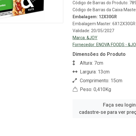
Código de Barras do Produto: 7
Código de Barras da Caixa Mast
Embalagem: 12X30GR
Embalagem Master: 6X12X30GR
Validade: 20/05/2027
Marca:
&JOY
Fornecedor:
ENOVA FOODS - &JO
Dimensões do Produto
Altura: 7cm
Largura: 13cm
Comprimento: 15cm
Peso: 0,410Kg
Faça seu login
cadastre-se para ver pre