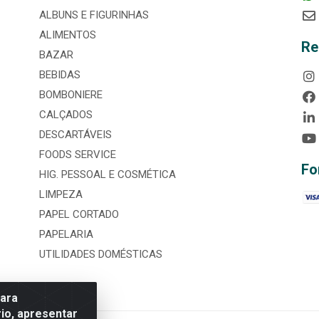
ALBUNS E FIGURINHAS
ALIMENTOS
Re
BAZAR
BEBIDAS
BOMBONIERE
CALÇADOS
DESCARTÁVEIS
FOODS SERVICE
Fo
HIG. PESSOAL E COSMÉTICA
LIMPEZA
PAPEL CORTADO
PAPELARIA
UTILIDADES DOMÉSTICAS
para
io, apresentar