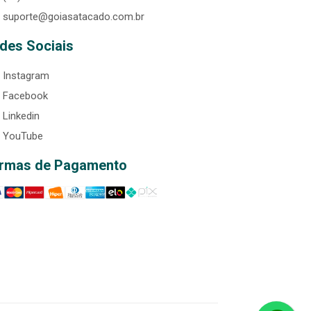
suporte@goiasatacado.com.br
des Sociais
Instagram
Facebook
Linkedin
YouTube
rmas de Pagamento