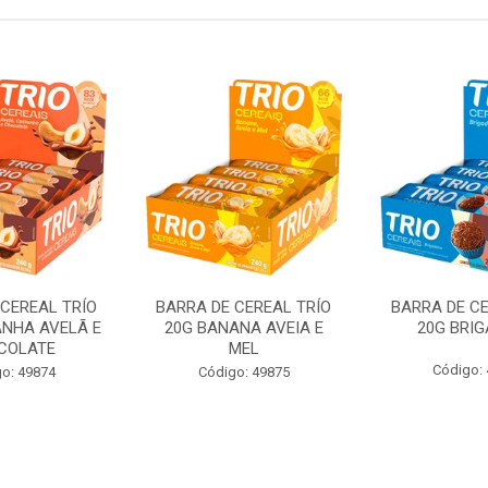
 CEREAL TRÍO
BARRA DE CEREAL TRÍO
BARRA DE CE
ANHA AVELÃ E
20G BANANA AVEIA E
20G BRIG
COLATE
MEL
Código:
o: 49874
Código: 49875