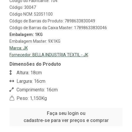
Código do Fabricante: 104
Código: 30047
Código NCM: 52051100
Código de Barras do Produto: 7898633830049
Código de Barras da Caixa Master: 17898633830046
Embalagem: 1KG
Embalagem Master: 9X1KG
Marca:
JK
Fornecedor:
BELLA INDUSTRIA TEXTIL - JK
Dimensões do Produto
Altura: 18cm
Largura: 16cm
Comprimento: 16cm
Peso: 1,150Kg
Faça seu login ou
cadastre-se para ver preços e comprar