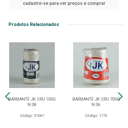
cadastre-se para ver preços e comprar
Produtos Relacionados
BARBANTE JK CRU 100G
BARBANTE JK CRU 700G
N 08
N 06
Código: 31067
Código: 1773