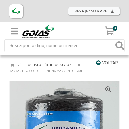
Baixe já nosso APP
0
VOLTAR
INÍCIO
LINHA TÊXTIL
BARBANTE
BARBANTE JK COLOR CONE N6 MARRON REF 3016