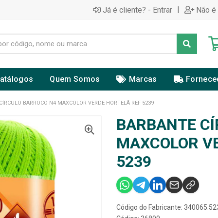
|
Já é cliente? - Entrar
Não é 
atálogos
Quem Somos
Marcas
Fornece
CÍRCULO BARROCO N4 MAXCOLOR VERDE HORTELÃ REF 5239
BARBANTE CÍ
MAXCOLOR VE
5239
Código do Fabricante: 340065.52