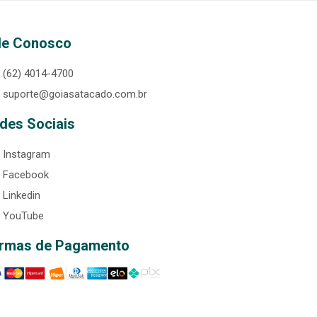
le Conosco
(62) 4014-4700
suporte@goiasatacado.com.br
des Sociais
Instagram
Facebook
Linkedin
YouTube
rmas de Pagamento