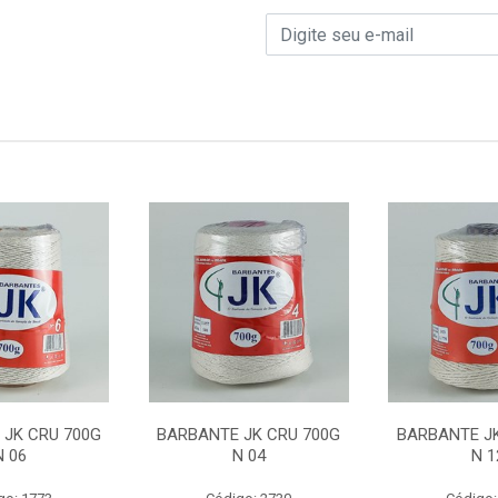
 JK CRU 700G
BARBANTE JK CRU 700G
BARBANTE JK
N 06
N 04
N 1