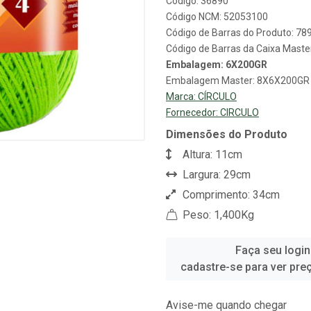
Código: 36890
Código NCM: 52053100
Código de Barras do Produto: 7
Código de Barras da Caixa Mast
Embalagem: 6X200GR
Embalagem Master: 8X6X200GR
Marca:
CÍRCULO
Fornecedor:
CIRCULO
Dimensões do Produto
Altura: 11cm
Largura: 29cm
Comprimento: 34cm
Peso: 1,400Kg
Faça seu login
cadastre-se para ver pre
Avise-me quando chegar