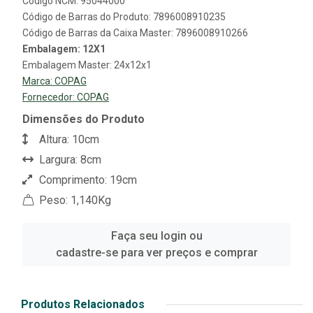
Código NCM: 95044000
Código de Barras do Produto: 7896008910235
Código de Barras da Caixa Master: 7896008910266
Embalagem: 12X1
Embalagem Master: 24x12x1
Marca:
COPAG
Fornecedor:
COPAG
Dimensões do Produto
Altura: 10cm
Largura: 8cm
Comprimento: 19cm
Peso: 1,140Kg
Faça seu login ou
cadastre-se para ver preços e comprar
Produtos Relacionados