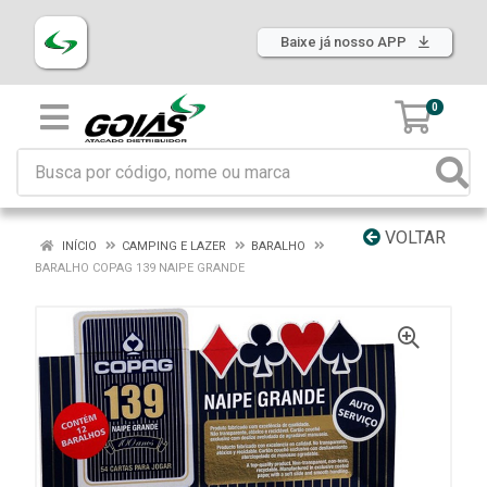
Baixe já nosso APP
0
VOLTAR
INÍCIO
CAMPING E LAZER
BARALHO
BARALHO COPAG 139 NAIPE GRANDE