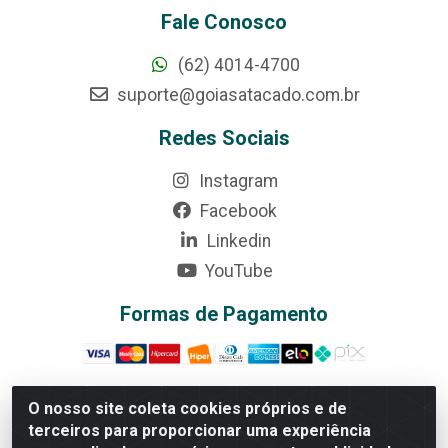
Fale Conosco
(62) 4014-4700
suporte@goiasatacado.com.br
Redes Sociais
Instagram
Facebook
Linkedin
YouTube
Formas de Pagamento
O nosso site coleta cookies próprios e de
terceiros para proporcionar uma experiência
Rede Brasil - Avenida Universitária, nº 3860, Jardim das