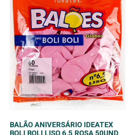
BALÃO ANIVERSÁRIO IDEATEX
BOLI BOLI LISO 6,5 ROSA 50UND