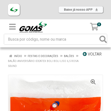
Baixe já nosso APP
0
VOLTAR
INÍCIO
FESTAS E DECORAÇÕES
BALÕES
BALÃO ANIVERSÁRIO IDEATEX BOLI BOLI LISO 6,5 ROSA
50UND