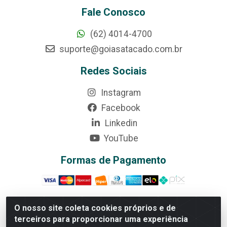
Fale Conosco
(62) 4014-4700
suporte@goiasatacado.com.br
Redes Sociais
Instagram
Facebook
Linkedin
YouTube
Formas de Pagamento
O nosso site coleta cookies próprios e de
terceiros para proporcionar uma experiência
Rede Brasil - Avenida Universitária, nº 3860, Jardim das