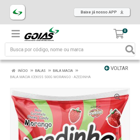
Baixe já nosso APP
0
VOLTAR
INÍCIO
BALAS
BALA MACIA
BALA MACIA ICEKISS 500G MORANGO - AZEDINHA