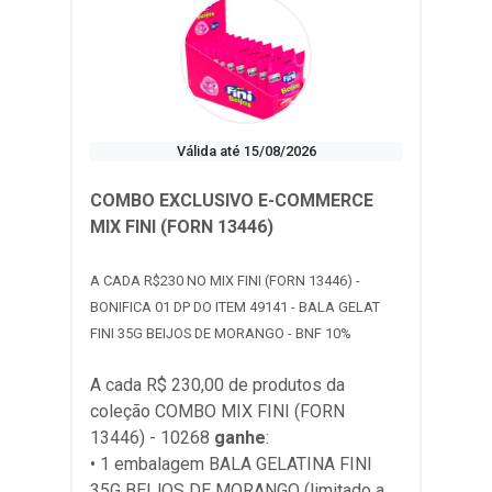
Válida até 15/08/2026
COMBO EXCLUSIVO E-COMMERCE
MIX FINI (FORN 13446)
A CADA R$230 NO MIX FINI (FORN 13446) -
BONIFICA 01 DP DO ITEM 49141 - BALA GELAT
FINI 35G BEIJOS DE MORANGO - BNF 10%
A cada R$ 230,00 de produtos da
coleção
COMBO MIX FINI (FORN
13446) - 10268
ganhe
:
• 1 embalagem BALA GELATINA FINI
35G BEIJOS DE MORANGO (limitado a