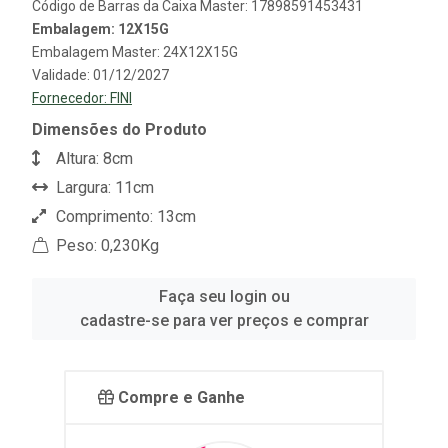
Código de Barras da Caixa Master: 17898591453431
Embalagem: 12X15G
Embalagem Master: 24X12X15G
Validade: 01/12/2027
Fornecedor:
FINI
Dimensões do Produto
Altura: 8cm
Largura: 11cm
Comprimento: 13cm
Peso: 0,230Kg
Faça seu login ou
cadastre-se para ver preços e comprar
Compre e Ganhe