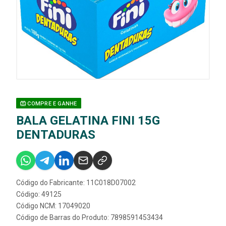
COMPRE E GANHE
BALA GELATINA FINI 15G
DENTADURAS
Código do Fabricante: 11C018D07002
Código: 49125
Código NCM: 17049020
Código de Barras do Produto: 7898591453434