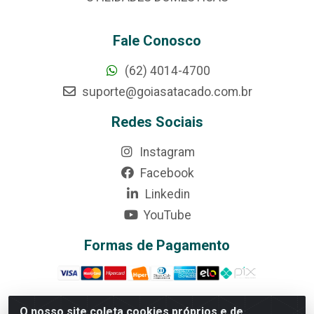
Fale Conosco
(62) 4014-4700
suporte@goiasatacado.com.br
Redes Sociais
Instagram
Facebook
Linkedin
YouTube
Formas de Pagamento
O nosso site coleta cookies próprios e de