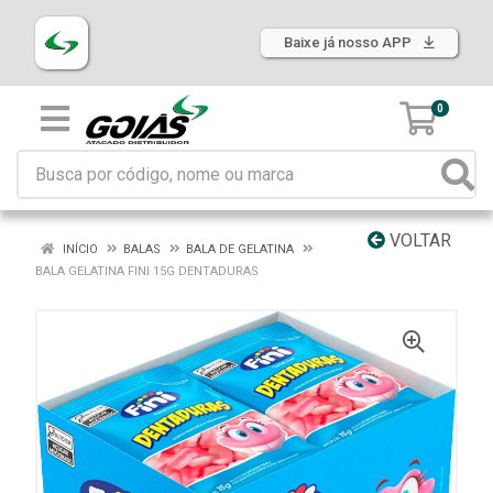
Baixe já nosso APP
0
VOLTAR
INÍCIO
BALAS
BALA DE GELATINA
BALA GELATINA FINI 15G DENTADURAS