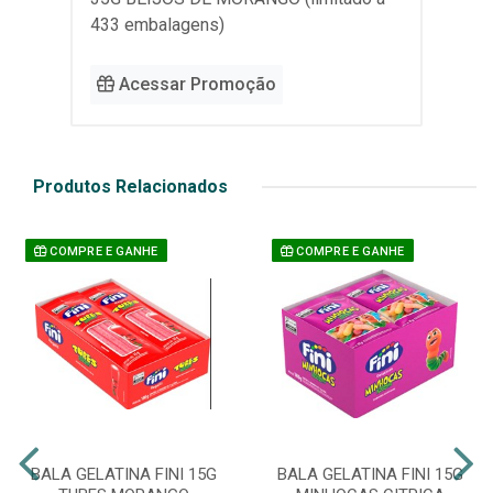
433 embalagens)
Acessar Promoção
Produtos Relacionados
COMPRE E GANHE
COMPRE E GANHE
BALA GELATINA FINI 15G
BALA GELATINA FINI 15G