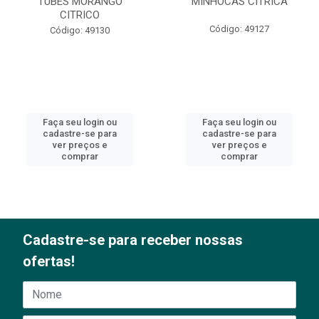
TUBES MORANGO
MINHOCAS CITRICA
CITRICO
Código: 49127
Código: 49130
Faça seu login ou
Faça seu login ou
cadastre-se para
cadastre-se para
ver preços e
ver preços e
comprar
comprar
Cadastre-se para receber nossas
ofertas!