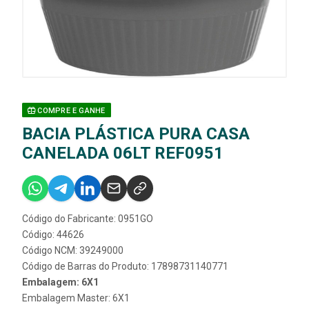
COMPRE E GANHE
BACIA PLÁSTICA PURA CASA
CANELADA 06LT REF0951
Código do Fabricante: 0951GO
Código: 44626
Código NCM: 39249000
Código de Barras do Produto: 17898731140771
Embalagem: 6X1
Embalagem Master: 6X1