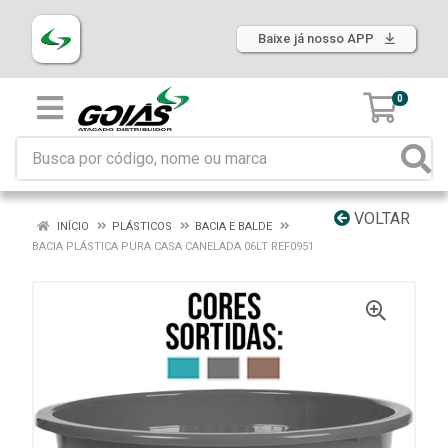
Baixe já nosso APP
0
VOLTAR
INÍCIO
PLÁSTICOS
BACIA E BALDE
BACIA PLÁSTICA PURA CASA CANELADA 06LT REF0951