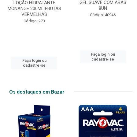
GEL SUAVE COM ABAS
LOÇÃO HIDRATANTE
8UN
MONANGE 200ML FRUTAS
VERMELHAS
Código: 40946
Código: 273
Faça login ou
cadastre-se
Faça login ou
cadastre-se
Os destaques em Bazar