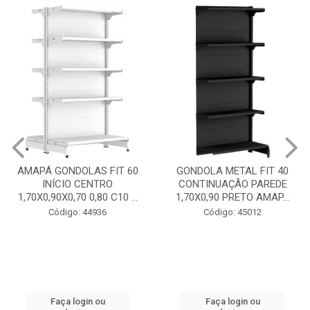
GONDOLA METAL FIT 40
INICIO CENTRO 1,70X0,90
GONDOLA METAL FIT 40
PRETO AMAPÁ
CONTINUAÇÃO PAREDE
1,70X0,90 PRETO AMAP...
Código: 45013
Código: 45012
Faça login ou
cadastre-se
Faça login ou