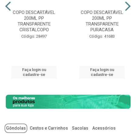
COPO DESCARTÁVEL
COPO DESCARTÁVEL
200ML PP
200ML PP
TRANSPARENTE
TRANSPARENTE
CRISTALCOPO
PURACASA
Código: 28497
Código: 41683
Faça login ou
Faça login ou
cadastre-se
cadastre-se
Gôndolas
Cestos e Carrinhos
Sacolas
Acessórios