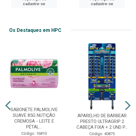
cadastre-se
cadastre-se
Os Destaques em HPC
SABONETE PALMOLIVE
SUAVE 85G NUTIÇÃO
APARELHO DE BARBEAR
CREMOSA - LEITE E
PRESTO ULTRAGRIP 2
PÉTAL...
CABEÇA FIXA + 2 UND P...
Código: 16810
Código: 40875