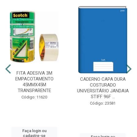
FITA ADESIVA 3M
EMPACOTAMENTO
CADERNO CAPA DURA
45MMX45M
COSTURADO
TRANSPARENTE
UNIVERSITÁRIO JANDAIA
STIFF 96F ...
Código: 11620
Código: 23581
Faça login ou
cadastre-se
Faça login ou