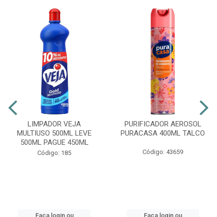
LIMPADOR VEJA
PURIFICADOR AEROSOL
MULTIUSO 500ML LEVE
PURACASA 400ML TALCO
500ML PAGUE 450ML
Código: 43659
Código: 185
Faça login ou
Faça login ou