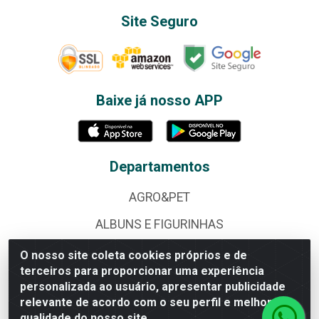
Site Seguro
Baixe já nosso APP
Departamentos
AGRO&PET
ALBUNS E FIGURINHAS
ALIMENTOS
O nosso site coleta cookies próprios e de
terceiros para proporcionar uma experiência
BAZAR
personalizada ao usuário, apresentar publicidade
relevante de acordo com o seu perfil e melhorar a
BEBIDAS
qualidade do nosso site.