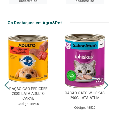
cadastre-se
Os Destaques em Agro&Pet
RAÇÃO CÃO PEDIGREE
RAÇÃO GATO WHISKAS
280G LATA ADULTO
290G LATA ATUM
CARNE
Código: 48500
Código: 48520