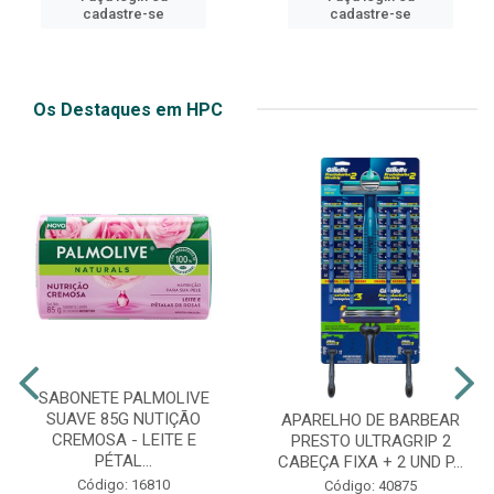
cadastre-se
cadastre-se
Os Destaques em HPC
SABONETE PALMOLIVE
SUAVE 85G NUTIÇÃO
APARELHO DE BARBEAR
CREMOSA - LEITE E
PRESTO ULTRAGRIP 2
PÉTAL...
CABEÇA FIXA + 2 UND P...
Código: 16810
Código: 40875