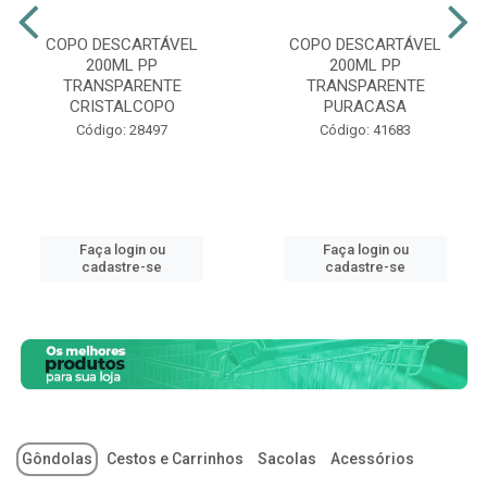
COPO DESCARTÁVEL
COPO DESCARTÁVEL
200ML PP
200ML PP
TRANSPARENTE
TRANSPARENTE
CRISTALCOPO
PURACASA
Código: 28497
Código: 41683
Faça login ou
Faça login ou
cadastre-se
cadastre-se
Gôndolas
Cestos e Carrinhos
Sacolas
Acessórios