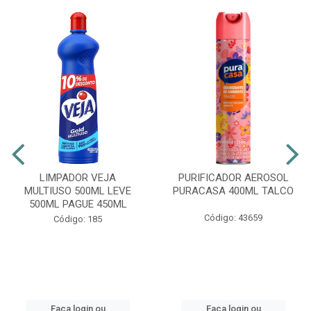
LIMPADOR VEJA
PURIFICADOR AEROSOL
MULTIUSO 500ML LEVE
PURACASA 400ML TALCO
500ML PAGUE 450ML
Código: 43659
Código: 185
Faça login ou
Faça login ou