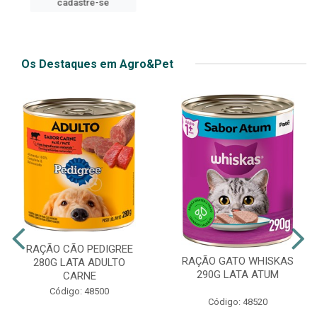
cadastre-se
cadastre-se
Os Destaques em Agro&Pet
RAÇÃO CÃO PEDIGREE
RAÇÃO GATO WHISKAS
280G LATA ADULTO
290G LATA ATUM
CARNE
Código: 48500
Código: 48520