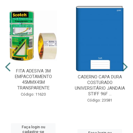
FITA ADESIVA 3M
EMPACOTAMENTO
CADERNO CAPA DURA
45MMX45M
COSTURADO
TRANSPARENTE
UNIVERSITÁRIO JANDAIA
STIFF 96F ...
Código: 11620
Código: 23581
Faça login ou
cadastre-se
Faça login ou