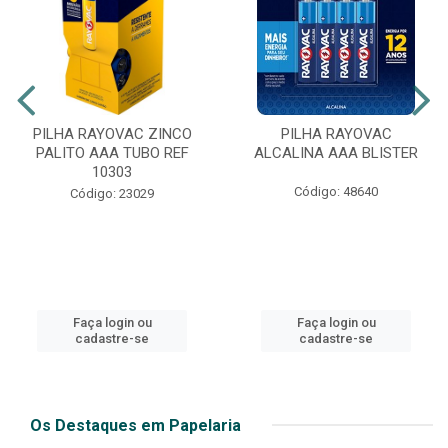
PILHA RAYOVAC ZINCO
PILHA RAYOVAC
PALITO AAA TUBO REF
ALCALINA AAA BLISTER
10303
Código: 48640
Código: 23029
Faça login ou
Faça login ou
cadastre-se
cadastre-se
Os Destaques em Papelaria