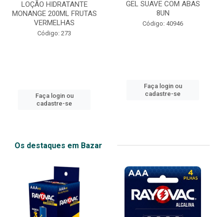
GEL SUAVE COM ABAS
LOÇÃO HIDRATANTE
8UN
MONANGE 200ML FRUTAS
VERMELHAS
Código: 40946
Código: 273
Faça login ou
cadastre-se
Faça login ou
cadastre-se
Os destaques em Bazar