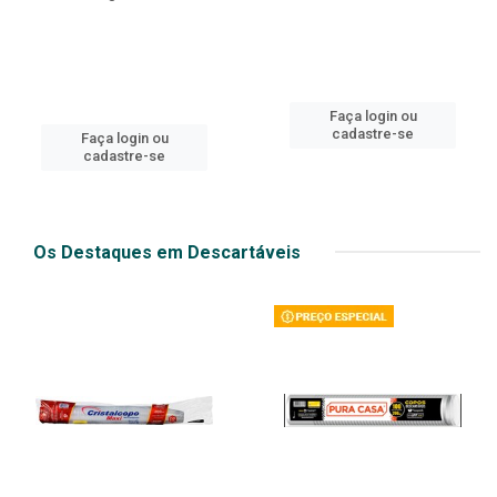
Faça login ou
cadastre-se
Faça login ou
cadastre-se
Os Destaques em Descartáveis