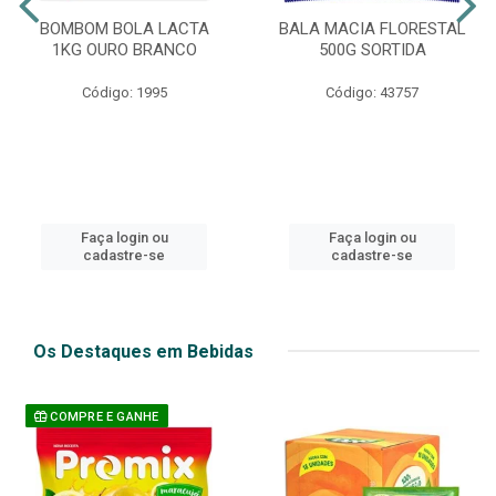
BOMBOM BOLA LACTA
BALA MACIA FLORESTAL
1KG OURO BRANCO
500G SORTIDA
Código: 1995
Código: 43757
Faça login ou
Faça login ou
cadastre-se
cadastre-se
Os Destaques em Bebidas
COMPRE E GANHE