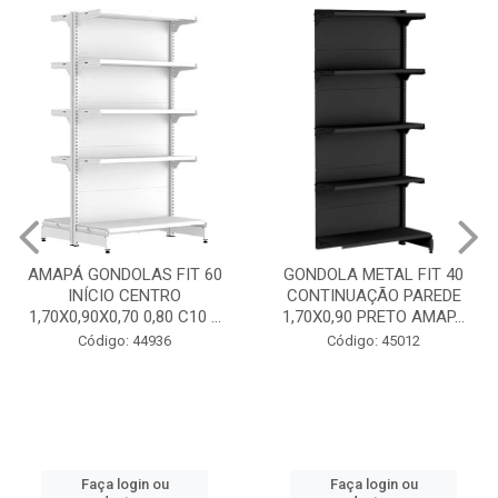
GONDOLA METAL FIT 40
INICIO CENTRO 1,70X0,90
GONDOLA METAL FIT 40
PRETO AMAPÁ
CONTINUAÇÃO PAREDE
1,70X0,90 PRETO AMAP...
Código: 45013
Código: 45012
Faça login ou
cadastre-se
Faça login ou