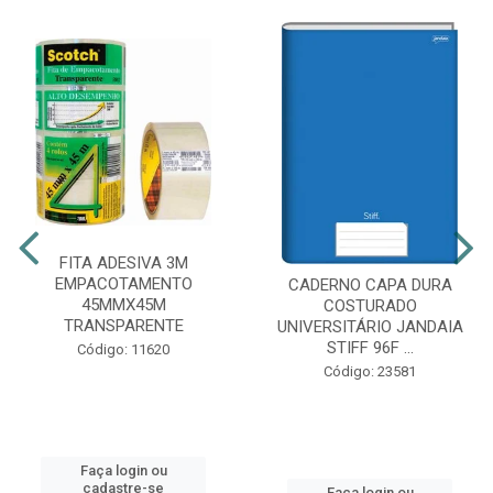
FITA ADESIVA 3M
EMPACOTAMENTO
CADERNO CAPA DURA
45MMX45M
COSTURADO
TRANSPARENTE
UNIVERSITÁRIO JANDAIA
STIFF 96F ...
Código: 11620
Código: 23581
Faça login ou
cadastre-se
Faça login ou