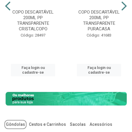
COPO DESCARTÁVEL
COPO DESCARTÁVEL
200ML PP
200ML PP
TRANSPARENTE
TRANSPARENTE
CRISTALCOPO
PURACASA
Código: 28497
Código: 41683
Faça login ou
Faça login ou
cadastre-se
cadastre-se
Gôndolas
Cestos e Carrinhos
Sacolas
Acessórios