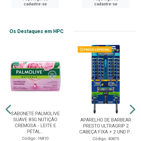
cadastre-se
cadastre-se
Os Destaques em HPC
SABONETE PALMOLIVE
SUAVE 85G NUTIÇÃO
APARELHO DE BARBEAR
CREMOSA - LEITE E
PRESTO ULTRAGRIP 2
PÉTAL...
CABEÇA FIXA + 2 UND P...
Código: 16810
Código: 40875