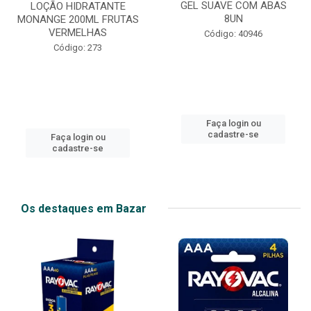
GEL SUAVE COM ABAS
LOÇÃO HIDRATANTE
8UN
MONANGE 200ML FRUTAS
VERMELHAS
Código: 40946
Código: 273
Faça login ou
cadastre-se
Faça login ou
cadastre-se
Os destaques em Bazar