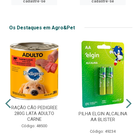
cadastre-se
Os Destaques em Agro&Pet
RAÇÃO CÃO PEDIGREE
280G LATA ADULTO
PILHA ELGIN ALCALINA
CARNE
AA BLISTER
Código: 48500
Código: 49234