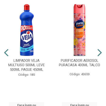
LIMPADOR VEJA
PURIFICADOR AEROSOL
MULTIUSO 500ML LEVE
PURACASA 400ML TALCO
500ML PAGUE 450ML
Código: 43659
Código: 185
Faça login ou
Faça login ou