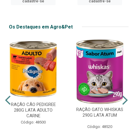
cadastre-se
cadastre-se
Os Destaques em Agro&Pet
RAÇÃO CÃO PEDIGREE
RAÇÃO GATO WHISKAS
280G LATA ADULTO
290G LATA ATUM
CARNE
Código: 48500
Código: 48520