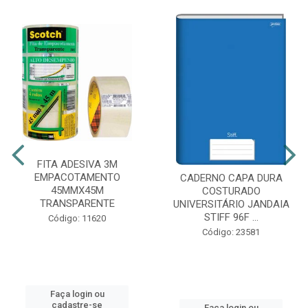
FITA ADESIVA 3M
EMPACOTAMENTO
CADERNO CAPA DURA
45MMX45M
COSTURADO
TRANSPARENTE
UNIVERSITÁRIO JANDAIA
STIFF 96F ...
Código: 11620
Código: 23581
Faça login ou
cadastre-se
Faça login ou