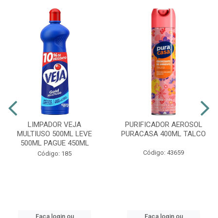
LIMPADOR VEJA
PURIFICADOR AEROSOL
MULTIUSO 500ML LEVE
PURACASA 400ML TALCO
500ML PAGUE 450ML
Código: 43659
Código: 185
Faça login ou
Faça login ou