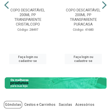
COPO DESCARTÁVEL
COPO DESCARTÁVEL
200ML PP
200ML PP
TRANSPARENTE
TRANSPARENTE
CRISTALCOPO
PURACASA
Código: 28497
Código: 41683
Faça login ou
Faça login ou
cadastre-se
cadastre-se
Gôndolas
Cestos e Carrinhos
Sacolas
Acessórios