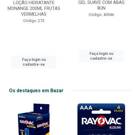
GEL SUAVE COM ABAS
LOÇÃO HIDRATANTE
8UN
MONANGE 200ML FRUTAS
VERMELHAS
Código: 40946
Código: 273
Faça login ou
cadastre-se
Faça login ou
cadastre-se
Os destaques em Bazar