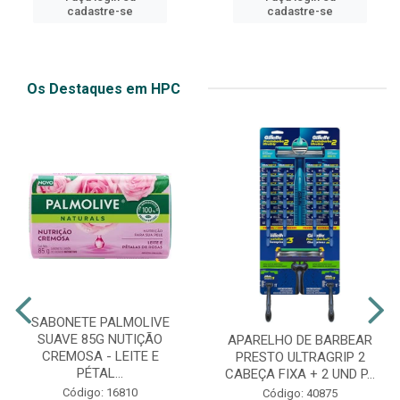
cadastre-se
cadastre-se
Os Destaques em HPC
SABONETE PALMOLIVE
SUAVE 85G NUTIÇÃO
APARELHO DE BARBEAR
CREMOSA - LEITE E
PRESTO ULTRAGRIP 2
PÉTAL...
CABEÇA FIXA + 2 UND P...
Código: 16810
Código: 40875