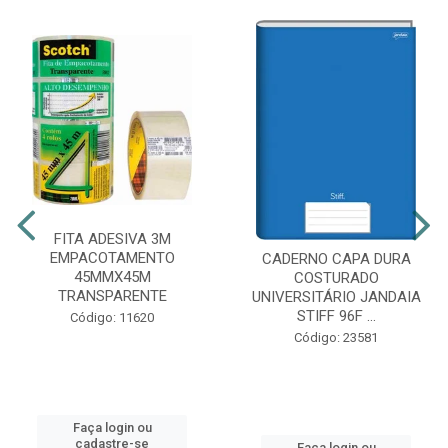
FITA ADESIVA 3M
EMPACOTAMENTO
CADERNO CAPA DURA
45MMX45M
COSTURADO
TRANSPARENTE
UNIVERSITÁRIO JANDAIA
STIFF 96F ...
Código: 11620
Código: 23581
Faça login ou
cadastre-se
Faça login ou