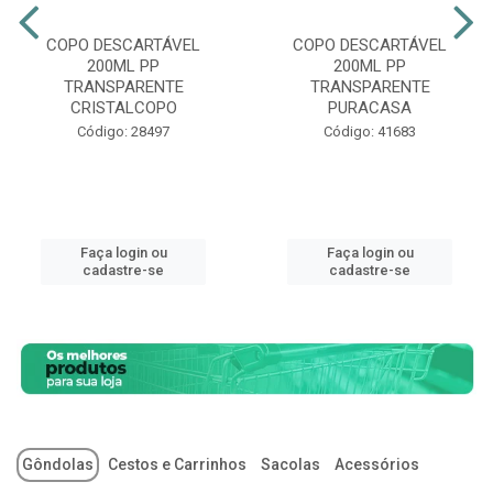
COPO DESCARTÁVEL
COPO DESCARTÁVEL
200ML PP
200ML PP
TRANSPARENTE
TRANSPARENTE
CRISTALCOPO
PURACASA
Código: 28497
Código: 41683
Faça login ou
Faça login ou
cadastre-se
cadastre-se
Gôndolas
Cestos e Carrinhos
Sacolas
Acessórios