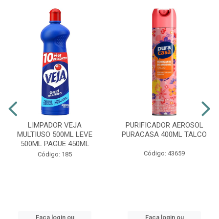
LIMPADOR VEJA
PURIFICADOR AEROSOL
MULTIUSO 500ML LEVE
PURACASA 400ML TALCO
500ML PAGUE 450ML
Código: 43659
Código: 185
Faça login ou
Faça login ou