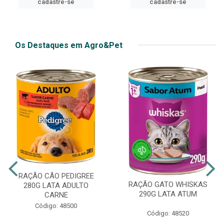
cadastre-se
Os Destaques em Agro&Pet
RAÇÃO CÃO PEDIGREE
RAÇÃO GATO WHISKAS
280G LATA ADULTO
290G LATA ATUM
CARNE
Código: 48500
Código: 48520