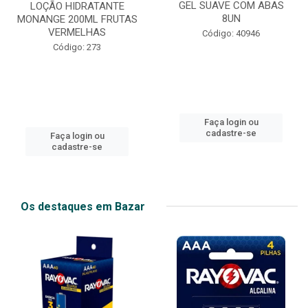
GEL SUAVE COM ABAS
LOÇÃO HIDRATANTE
8UN
MONANGE 200ML FRUTAS
VERMELHAS
Código: 40946
Código: 273
Faça login ou
cadastre-se
Faça login ou
cadastre-se
Os destaques em Bazar