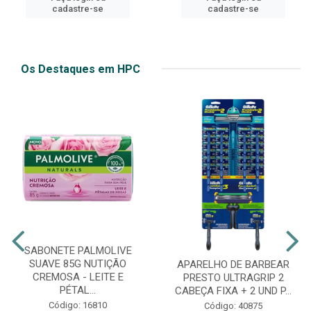
cadastre-se
cadastre-se
Os Destaques em HPC
SABONETE PALMOLIVE
SUAVE 85G NUTIÇÃO
APARELHO DE BARBEAR
CREMOSA - LEITE E
PRESTO ULTRAGRIP 2
PÉTAL...
CABEÇA FIXA + 2 UND P...
Código: 16810
Código: 40875