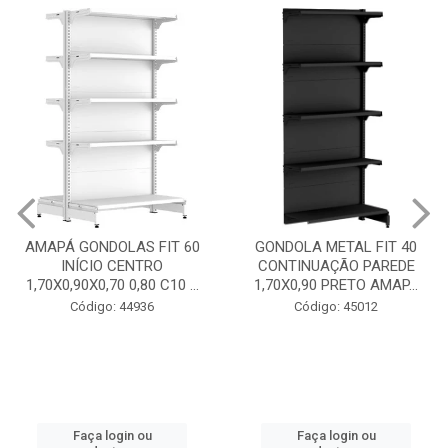
GONDOLA METAL FIT 40
INICIO CENTRO 1,70X0,90
GONDOLA METAL FIT 40
PRETO AMAPÁ
CONTINUAÇÃO PAREDE
1,70X0,90 PRETO AMAP...
Código: 45013
Código: 45012
Faça login ou
cadastre-se
Faça login ou