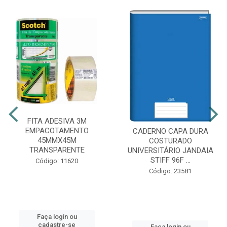
FITA ADESIVA 3M
EMPACOTAMENTO
CADERNO CAPA DURA
45MMX45M
COSTURADO
TRANSPARENTE
UNIVERSITÁRIO JANDAIA
STIFF 96F ...
Código: 11620
Código: 23581
Faça login ou
cadastre-se
Faça login ou