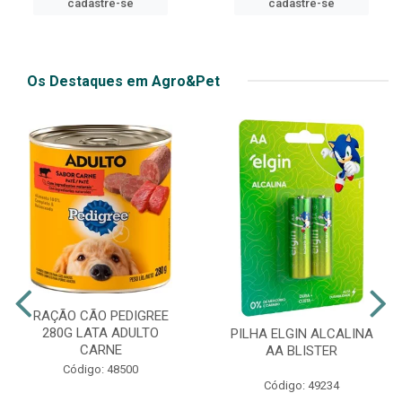
cadastre-se
cadastre-se
Os Destaques em Agro&Pet
RAÇÃO CÃO PEDIGREE
280G LATA ADULTO
PILHA ELGIN ALCALINA
CARNE
AA BLISTER
Código: 48500
Código: 49234