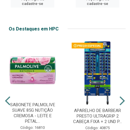
cadastre-se
cadastre-se
Os Destaques em HPC
SABONETE PALMOLIVE
SUAVE 85G NUTIÇÃO
APARELHO DE BARBEAR
CREMOSA - LEITE E
PRESTO ULTRAGRIP 2
PÉTAL...
CABEÇA FIXA + 2 UND P...
Código: 16810
Código: 40875