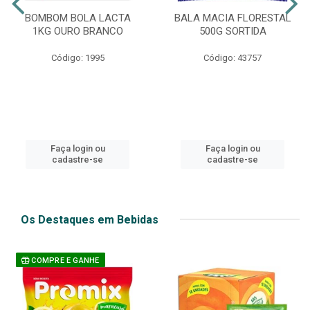
BOMBOM BOLA LACTA
BALA MACIA FLORESTAL
1KG OURO BRANCO
500G SORTIDA
Código: 1995
Código: 43757
Faça login ou
Faça login ou
cadastre-se
cadastre-se
Os Destaques em Bebidas
COMPRE E GANHE