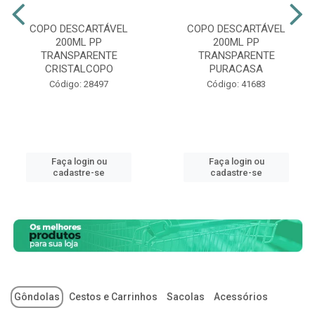
COPO DESCARTÁVEL
COPO DESCARTÁVEL
200ML PP
200ML PP
TRANSPARENTE
TRANSPARENTE
CRISTALCOPO
PURACASA
Código: 28497
Código: 41683
Faça login ou
Faça login ou
cadastre-se
cadastre-se
Gôndolas
Cestos e Carrinhos
Sacolas
Acessórios