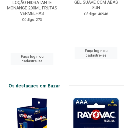
GEL SUAVE COM ABAS
LOÇÃO HIDRATANTE
8UN
MONANGE 200ML FRUTAS
VERMELHAS
Código: 40946
Código: 273
Faça login ou
cadastre-se
Faça login ou
cadastre-se
Os destaques em Bazar