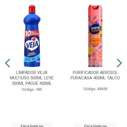
LIMPADOR VEJA
PURIFICADOR AEROSOL
MULTIUSO 500ML LEVE
PURACASA 400ML TALCO
500ML PAGUE 450ML
Código: 43659
Código: 185
Faça login ou
Faça login ou