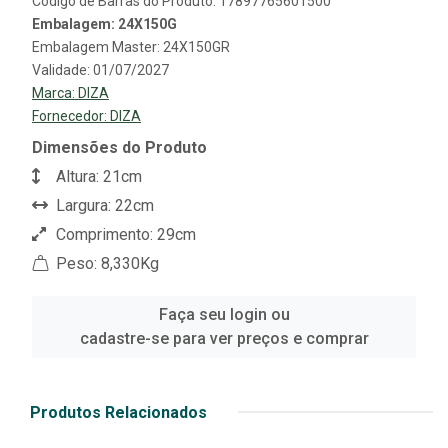
Código de Barras do Produto: 17897765601500
Embalagem: 24X150G
Embalagem Master: 24X150GR
Validade: 01/07/2027
Marca:
DIZA
Fornecedor:
DIZA
Dimensões do Produto
Altura: 21cm
Largura: 22cm
Comprimento: 29cm
Peso: 8,330Kg
Faça seu login ou
cadastre-se para ver preços e comprar
Produtos Relacionados