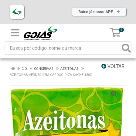
Baixe já nosso APP
0
VOLTAR
INÍCIO
CONSERVAS
AZEITONAS
AZEITONAS VERDES SEM CAROÇO DIZA SACHÊ 150G