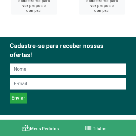
cadastre-se para
cadastre-se para
ver preços e
ver preços e
comprar
comprar
Cadastre-se para receber nossas
ofertas!
Meus Pedidos
Títulos