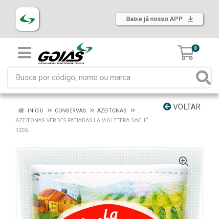
Baixe já nosso APP
0
VOLTAR
INÍCIO
CONSERVAS
AZEITONAS
AZEITONAS VERDES FATIADAS LA VIOLETERA SACHÊ
120G