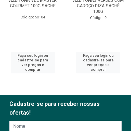
AZEITONA VDE MASTER
AZEITONAS VERDES COM
GOURMET 100G SACHE
CAROÇO DIZA SACHÊ
100G
Código: 50104
Código: 9
Faça seu login ou
Faça seu login ou
cadastre-se para
cadastre-se para
ver preços e
ver preços e
comprar
comprar
Cadastre-se para receber nossas
ofertas!