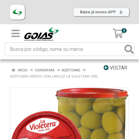
Baixe já nosso APP
0
VOLTAR
INÍCIO
CONSERVAS
AZEITONAS
AZEITONAS VERDES COM CAROÇO LA VIOLETERA 100G