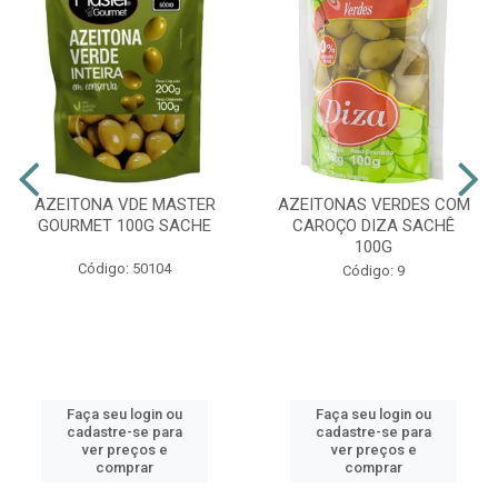
AZEITONA VDE MASTER
AZEITONAS VERDES COM
GOURMET 100G SACHE
CAROÇO DIZA SACHÊ
100G
Código: 50104
Código: 9
Faça seu login ou
Faça seu login ou
cadastre-se para
cadastre-se para
ver preços e
ver preços e
comprar
comprar