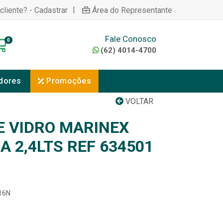
|
cliente? - Cadastrar
Área do Representante
Fale Conosco
0
(62) 4014-4700
dores
Promoções
VOLTAR
E VIDRO MARINEX
 2,4LTS REF 634501
016N