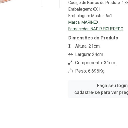
Código de Barras do Produto: 1
Embalagem: 6X1
Embalagem Master: 6x1
Marca:
MARINEX
Fornecedor:
NADIR FIGUEREDO
Dimensões do Produto
Altura: 21cm
Largura: 24cm
Comprimento: 31cm
Peso: 6,695Kg
Faça seu login
cadastre-se para ver pre