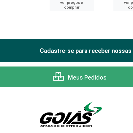
er preços e
ver preços e
ver 
comprar
comprar
co
Cadastre-se para receber nossas 
Meus Pedidos