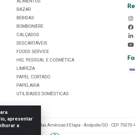
ALIMENTOS
Re
BAZAR
BEBIDAS
BOMBONIERE
CALÇADOS
DESCARTÁVEIS
FOODS SERVICE
Fo
HIG. PESSOAL E COSMÉTICA
LIMPEZA
PAPEL CORTADO
PAPELARIA
UTILIDADES DOMÉSTICAS
para
io, apresentar
elhorar a
tária, nº 3860, Jardim das Américas II Etapa - Anápolis/GO - CEP 7507