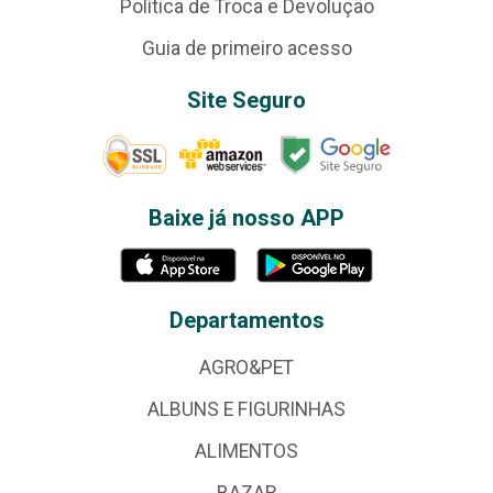
Política de Troca e Devolução
Guia de primeiro acesso
Site Seguro
Baixe já nosso APP
Departamentos
AGRO&PET
ALBUNS E FIGURINHAS
ALIMENTOS
BAZAR