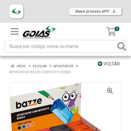
Baixe já nosso APP
0
VOLTAR
INÍCIO
ESCOLAR
APONTADOR
APONTADOR BAZZE C/DEPOSITO B2060