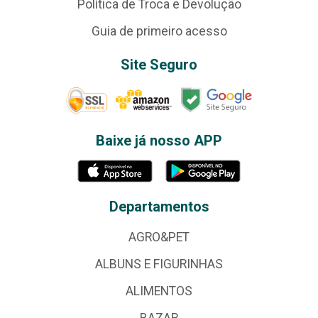
Política de Troca e Devolução
Guia de primeiro acesso
Site Seguro
Baixe já nosso APP
Departamentos
AGRO&PET
ALBUNS E FIGURINHAS
ALIMENTOS
BAZAR