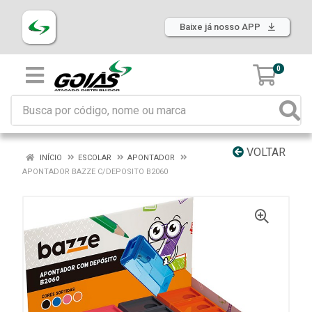
Baixe já nosso APP
0
VOLTAR
INÍCIO
ESCOLAR
APONTADOR
APONTADOR BAZZE C/DEPOSITO B2060