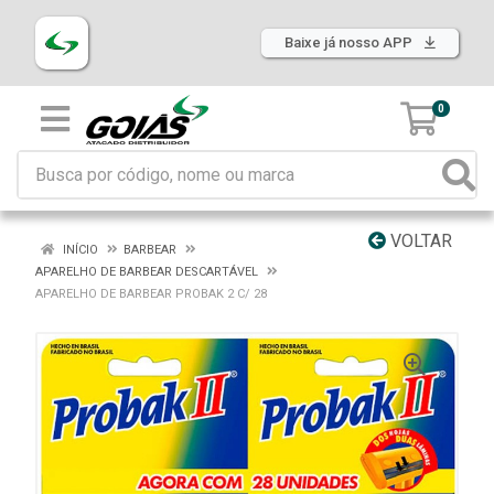
Baixe já nosso APP
0
VOLTAR
INÍCIO
BARBEAR
APARELHO DE BARBEAR DESCARTÁVEL
APARELHO DE BARBEAR PROBAK 2 C/ 28