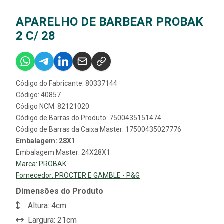
APARELHO DE BARBEAR PROBAK
2 C/ 28
Código do Fabricante: 80337144
Código: 40857
Código NCM: 82121020
Código de Barras do Produto: 7500435151474
Código de Barras da Caixa Master: 17500435027776
Embalagem: 28X1
Embalagem Master: 24X28X1
Marca:
PROBAK
Fornecedor:
PROCTER E GAMBLE - P&G
Dimensões do Produto
Altura: 4cm
Largura: 21cm