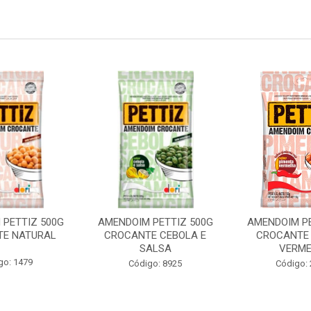
 PETTIZ 500G
AMENDOIM PETTIZ 500G
AMENDOIM PE
E NATURAL
CROCANTE CEBOLA E
CROCANTE 
SALSA
VERM
go: 1479
Código: 8925
Código: