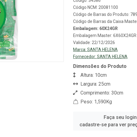
Código: 34586
Código NCM: 20081100
Código de Barras do Produto: 7
Código de Barras da Caixa Mast
Embalagem: 60X24GR
Embalagem Master: 6X60X24GR
Validade: 22/12/2026
Marca:
SANTA HELENA
Fornecedor:
SANTA HELENA
Dimensões do Produto
Altura: 10cm
Largura: 25cm
Comprimento: 30cm
Peso: 1,590Kg
Faça seu login
cadastre-se para ver pre