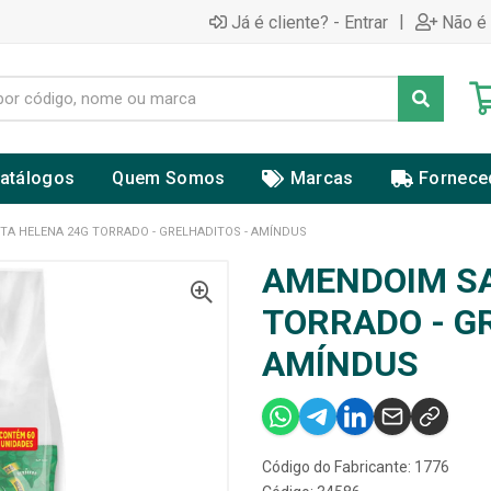
|
Já é cliente? - Entrar
Não é 
atálogos
Quem Somos
Marcas
Fornece
A HELENA 24G TORRADO - GRELHADITOS - AMÍNDUS
AMENDOIM SA
TORRADO - G
AMÍNDUS
Código do Fabricante: 1776