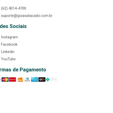
(62) 4014-4700
suporte@goiasatacado.com.br
des Sociais
Instagram
Facebook
Linkedin
YouTube
rmas de Pagamento